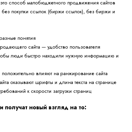
 это способ малобюджетного продвижения сайтов
 без покупки ссылок (биржи ссылок), без биржи и
разные понятия
 продающего сайта — удобство пользователя
 чтобы люди быстро находили нужную информацию и
 положительно в
лияют на ранжирование сайта
йта оказывают шрифты и длина текста на странице
т
ребований к скорости загрузки страниц
 получат новый взгляд на то: