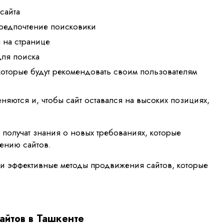
сайта
предпочтение поисковики
я на странице
для поиска
которые будут рекомендовать своим пользователям
яются и, чтобы сайт оставался на высоких позициях,
 получат знания о новых требованиях, которые
ению сайтов.
 и эффективные методы продвижения сайтов, которые
айтов в Ташкенте