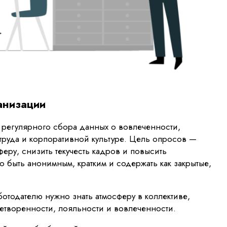
анизации
 регулярного сбора данных о вовлеченности,
труда и корпоративной культуре. Цель опросов —
еру, снизить текучесть кадров и повысить
 быть анонимным, кратким и содержать как закрытые,
отодателю нужно знать атмосферу в коллективе,
летворенности, лояльности и вовлеченности.