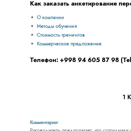
Как заказать анкетирование пер
О компании
Методы обучения
Стоимость тренингов
Коммерческое предложение
Телефон: +998 94 605 87 98 (Te
1 
Комментарии
:
Руководитель предполагает, что сотрудники с