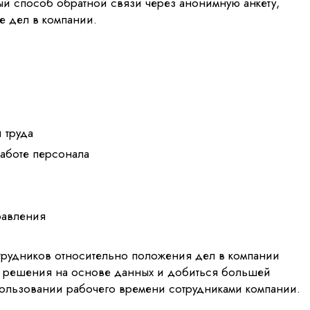
й способ обратной связи через анонимную анкету,
е дел в компании.
 труда
аботе персонала
равления
рудников относительно положения дел в компании
е решения на основе данных и добиться большей
пользовании рабочего времени сотрудниками компании.