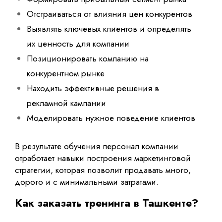
Отстраиваться от влияния цен конкурентов
Выявлять ключевых клиентов и определять
их ценность для компании
Позиционировать компанию на
конкурентном рынке
Находить эффективные решения в
рекламной кампании
Моделировать нужное поведение клиентов
В результате обучения персонал компании
отработает навыки построения маркетинговой
стратегии, которая позволит продавать много,
дорого и с минимальными затратами.
Как заказать тренинга в Ташкенте?